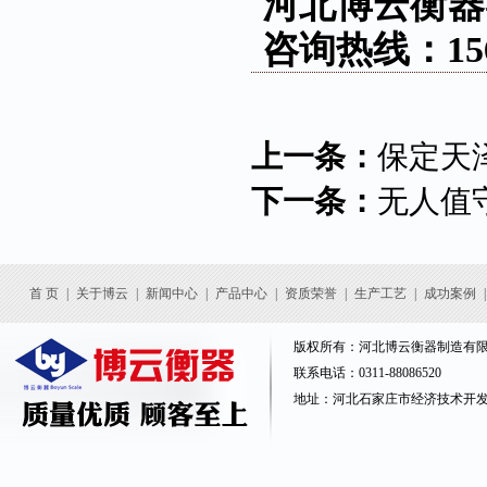
河北博云衡器
咨询热线：156
上一条：
保定天
下一条：
无人值
首 页
|
关于博云
|
新闻中心
|
产品中心
|
资质荣誉
|
生产工艺
|
成功案例
|
版权所有：河北博云衡器制造有
联系电话：0311-88086520
地址：河北石家庄市经济技术开