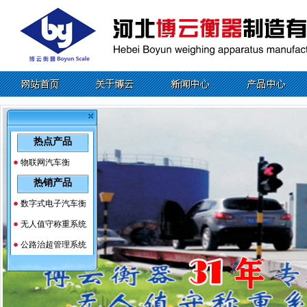
热点产品
物联网汽车衡
热销产品
数字式电子汽车衡
无人值守称重系统
公路治超管理系统