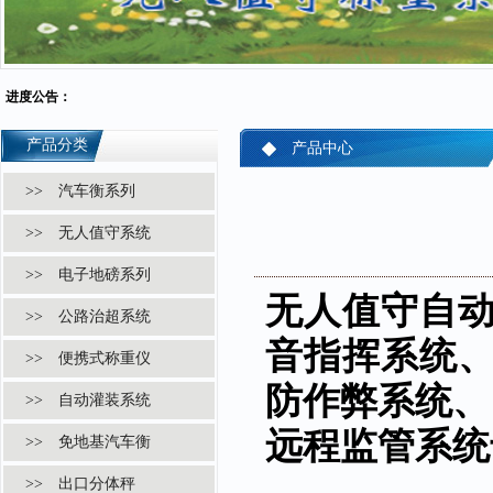
进度公告：
产品分类
产品中心
>> 汽车衡系列
>> 无人值守系统
>> 电子地磅系列
无人值守自
>> 公路治超系统
音指挥系统
>> 便携式称重仪
防作弊系统、
>> 自动灌装系统
远程监管系统
>> 免地基汽车衡
>> 出口分体秤