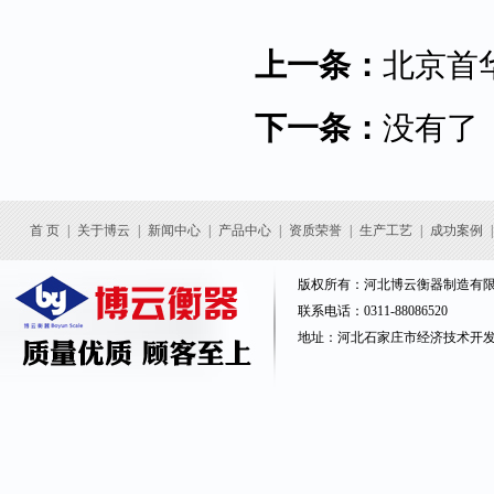
上一条：
北京首
下一条：
没有了
首 页
|
关于博云
|
新闻中心
|
产品中心
|
资质荣誉
|
生产工艺
|
成功案例
|
版权所有：河北博云衡器制造有
联系电话：0311-88086520
地址：河北石家庄市经济技术开