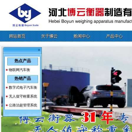
热点产品
物联网汽车衡
热销产品
数字式电子汽车衡
无人值守称重系统
公路治超管理系统