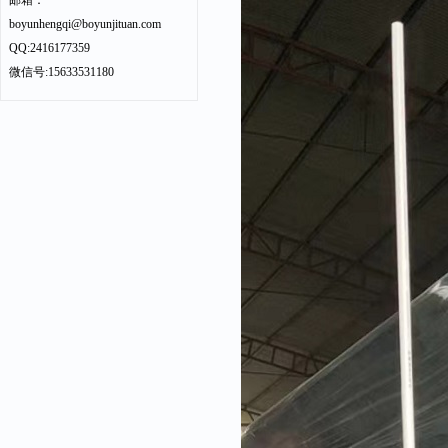
邮箱：
boyunhengqi@boyunjituan.com
QQ:2416177359
微信号:15633531180