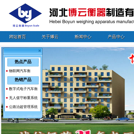
热点产品
物联网汽车衡
热销产品
数字式电子汽车衡
无人值守称重系统
公路治超管理系统