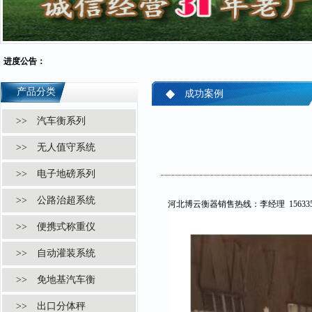
进度公告：
产品分类
成功案例
>> 汽车衡系列
>> 无人值守系统
>> 电子地磅系列
>> 公路治超系统
河北博云衡器销售热线：李经理 156335311
>> 便携式称重仪
>> 自动灌装系统
>> 免地基汽车衡
>> 出口分体秤